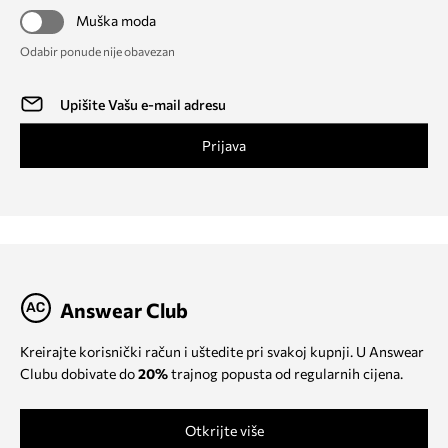
Muška moda
Odabir ponude nije obavezan
Prijava
Answear Club
Kreirajte korisnički račun i uštedite pri svakoj kupnji. U Answear
Clubu dobivate do
20%
trajnog popusta od regularnih cijena.
Otkrijte više