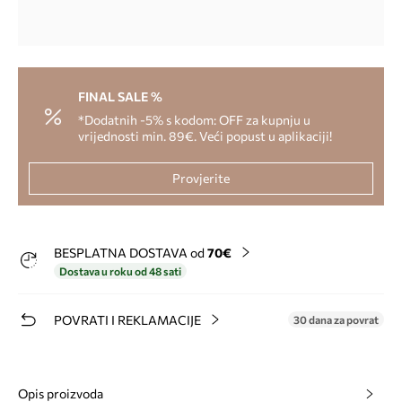
FINAL SALE %
*Dodatnih -5% s kodom: OFF za kupnju u
vrijednosti min. 89€. Veći popust u aplikaciji!
Provjerite
BESPLATNA DOSTAVA od
70€
Dostava u roku od 48 sati
POVRATI I REKLAMACIJE
30 dana za povrat
Opis proizvoda