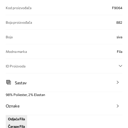
Kod proizvođača
F9064
Boja proizvođača
882
Boja
siva
Modna marka
Fila
ID Proizvoda
Sastav
98% Poliester, 2% Elastan
Oznake
Odjeća Fila
Čarape Fila