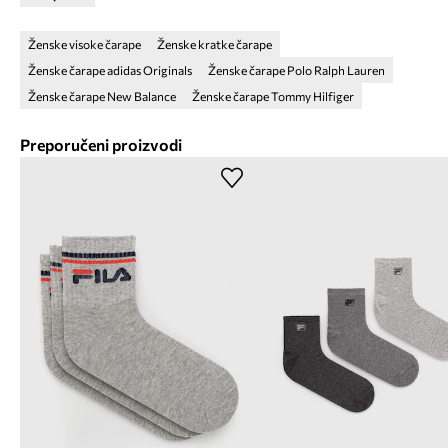
Ženske visoke čarape
Ženske kratke čarape
Ženske čarape adidas Originals
Ženske čarape Polo Ralph Lauren
Ženske čarape New Balance
Ženske čarape Tommy Hilfiger
Preporučeni proizvodi