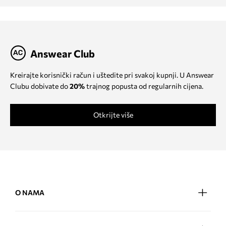
Answear Club
Kreirajte korisnički račun i uštedite pri svakoj kupnji. U Answear
Clubu dobivate do
20%
trajnog popusta od regularnih cijena.
Otkrijte više
O NAMA