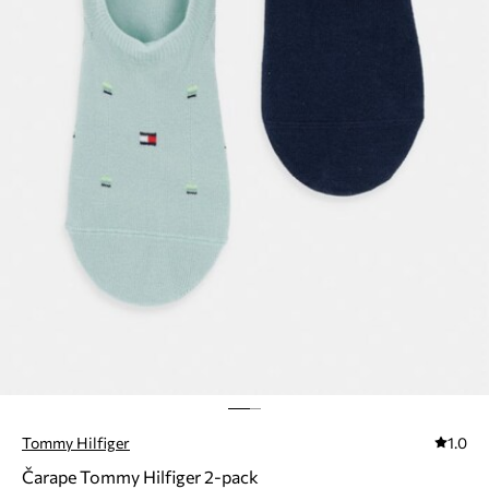
Tommy Hilfiger
1.0
Čarape Tommy Hilfiger 2-pack