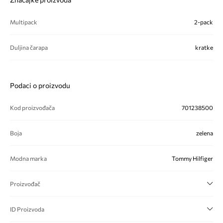
Multipack
2-pack
Duljina čarapa
kratke
Podaci o proizvodu
Kod proizvođača
701238500
Boja
zelena
Modna marka
Tommy Hilfiger
Proizvođač
ID Proizvoda