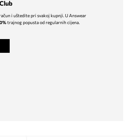
Club
 račun i uštedite pri svakoj kupnji. U Answear
0%
trajnog popusta od regularnih cijena.