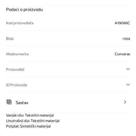
Podaci o proizvodu
Kod proizvođača
A19066C
Boja
roza
Modna marka
Converse
Proizvođač
ID Proizvoda
Sastav
Vanjski dio: Tekstilni materijal
Unutrašnji dio: Tekstilni materijal
Potplat: Sintetički materijal