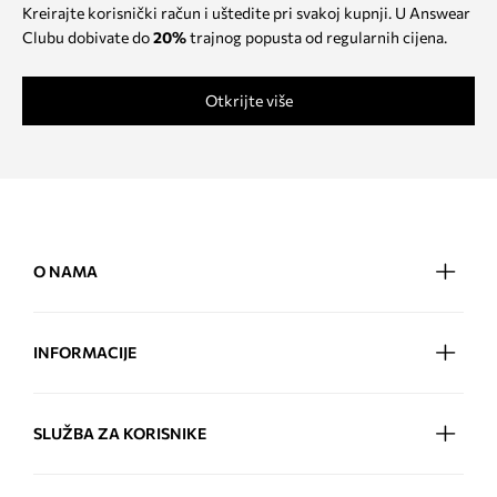
Kreirajte korisnički račun i uštedite pri svakoj kupnji. U Answear
Clubu dobivate do
20%
trajnog popusta od regularnih cijena.
Otkrijte više
O NAMA
INFORMACIJE
SLUŽBA ZA KORISNIKE