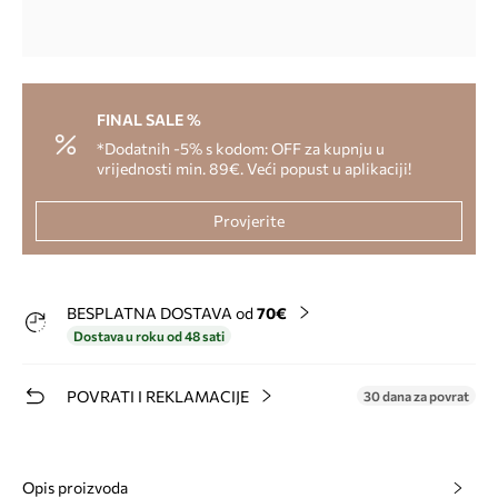
FINAL SALE %
*Dodatnih -5% s kodom: OFF za kupnju u
vrijednosti min. 89€. Veći popust u aplikaciji!
Provjerite
BESPLATNA DOSTAVA od
70€
Dostava u roku od 48 sati
POVRATI I REKLAMACIJE
30 dana za povrat
Opis proizvoda