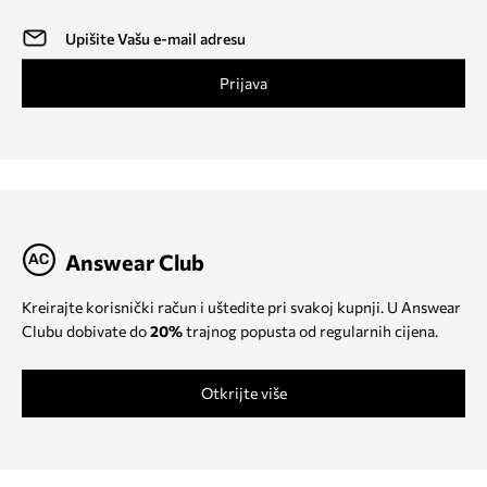
Prijava
Answear Club
Kreirajte korisnički račun i uštedite pri svakoj kupnji. U Answear
Clubu dobivate do
20%
trajnog popusta od regularnih cijena.
Otkrijte više