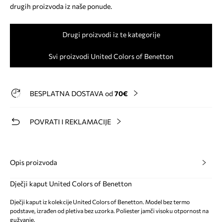
drugih proizvoda iz naše ponude.
Drugi proizvodi iz te kategorije
Svi proizvodi United Colors of Benetton
BESPLATNA DOSTAVA od
70€
POVRATI I REKLAMACIJE
Opis proizvoda
Dječji kaput United Colors of Benetton
Dječji kaput iz kolekcije United Colors of Benetton. Model bez termo
podstave, izrađen od pletiva bez uzorka. Poliester jamči visoku otpornost na
gužvanje.