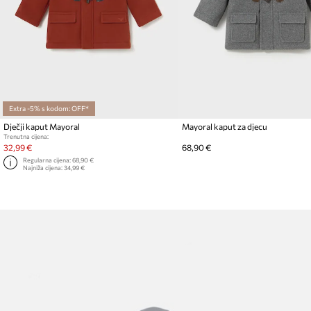
Extra -5% s kodom: OFF*
Dječji kaput Mayoral
Mayoral kaput za djecu
Trenutna cijena:
32,99 €
68,90 €
Regularna cijena:
68,90 €
Najniža cijena:
34,99 €