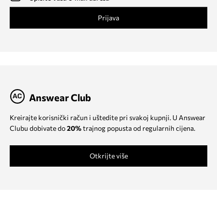
Prijava
Answear Club
Kreirajte korisnički račun i uštedite pri svakoj kupnji. U Answear
Clubu dobivate do
20%
trajnog popusta od regularnih cijena.
Otkrijte više