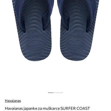
Havaianas
Havaianas japanke za muškarce SURFER COAST