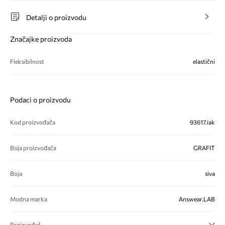
Detalji o proizvodu
Značajke proizvoda
Fleksibilnost
elastični
Podaci o proizvodu
Kod proizvođača
93617.iak
Boja proizvođača
GRAFIT
Boja
siva
Modna marka
Answear.LAB
Proizvođač