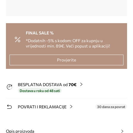
FINAL SALE %
*Dodatnih -5% s kodom: OFF za kupnju u
vrijednosti min. 89€. Veći popust u aplikaciji!
Provjerite
BESPLATNA DOSTAVA od
70€
Dostava u roku od 48 sati
POVRATI I REKLAMACIJE
30 dana za povrat
Opis proizvoda