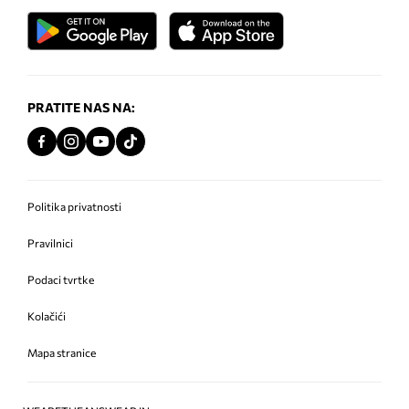
PRATITE NAS NA:
Politika privatnosti
Pravilnici
Podaci tvrtke
Kolačići
Mapa stranice