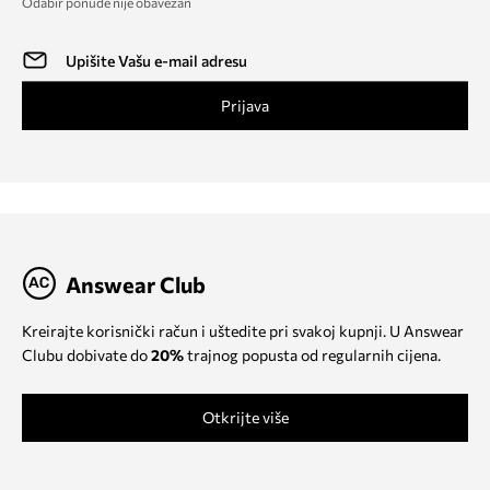
Odabir ponude nije obavezan
Prijava
Answear Club
Kreirajte korisnički račun i uštedite pri svakoj kupnji. U Answear
Clubu dobivate do
20%
trajnog popusta od regularnih cijena.
Otkrijte više