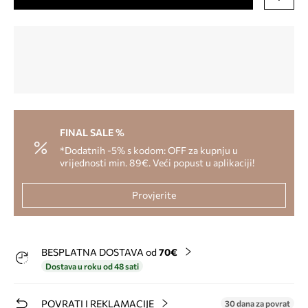
FINAL SALE %
*Dodatnih -5% s kodom: OFF za kupnju u
vrijednosti min. 89€. Veći popust u aplikaciji!
Provjerite
BESPLATNA DOSTAVA od
70€
Dostava u roku od 48 sati
POVRATI I REKLAMACIJE
30 dana za povrat