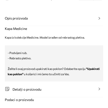
Opis proizvoda
Kapa Medicine
Kapa iz kolekcije Medicine. Model izrađen od rebrastog pletiva.
- Podvijeni rub.
- Rebrasto pletivo.
Želite li ovaj proizvod upakirati kao poklon? Odaberite opciju
"Upakirati
kao poklon"
u košarici i mi ćemo to učiniti za Vas.
Detalji o proizvodu
Podaci o proizvodu