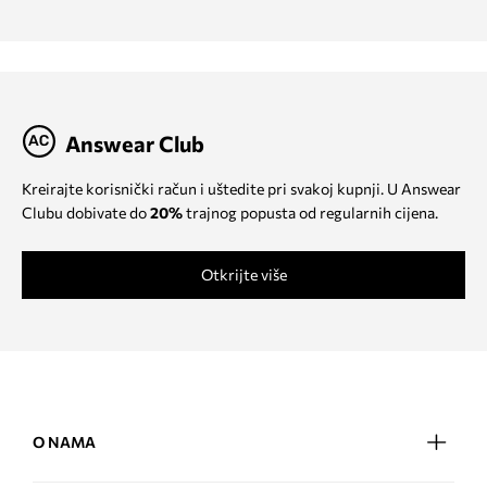
Answear Club
Kreirajte korisnički račun i uštedite pri svakoj kupnji. U Answear
Clubu dobivate do
20%
trajnog popusta od regularnih cijena.
Otkrijte više
O NAMA