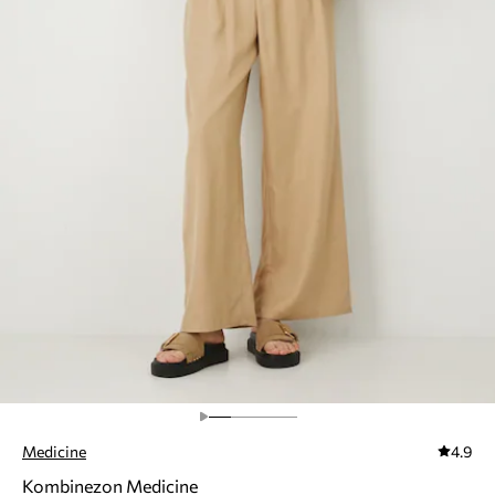
Medicine
4.9
Kombinezon Medicine