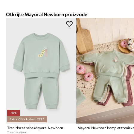
Otkrijte Mayoral Newborn proizvode
-10%
Extra -5% s kodom: OFF*
Trenirka za bebe Mayoral Newborn
Trenutna cijena: