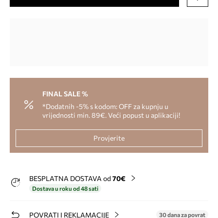
FINAL SALE %
*Dodatnih -5% s kodom: OFF za kupnju u
vrijednosti min. 89€. Veći popust u aplikaciji!
Provjerite
BESPLATNA DOSTAVA od
70€
Dostava u roku od 48 sati
POVRATI I REKLAMACIJE
30 dana za povrat