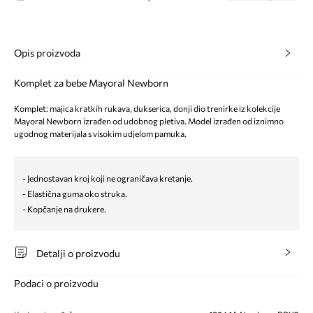
Opis proizvoda
Komplet za bebe Mayoral Newborn
Komplet: majica kratkih rukava, dukserica, donji dio trenirke iz kolekcije
Mayoral Newborn izrađen od udobnog pletiva. Model izrađen od iznimno
ugodnog materijala s visokim udjelom pamuka.
- Jednostavan kroj koji ne ograničava kretanje.
- Elastična guma oko struka.
- Kopčanje na drukere.
Detalji o proizvodu
Podaci o proizvodu