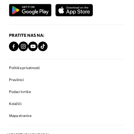
PRATITE NAS NA:
Politika privatnosti
Pravilnici
Podaci tvrtke
Kolačići
Mapa stranice