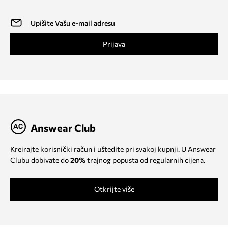
Prijava
Answear Club
Kreirajte korisnički račun i uštedite pri svakoj kupnji. U Answear
Clubu dobivate do
20%
trajnog popusta od regularnih cijena.
Otkrijte više