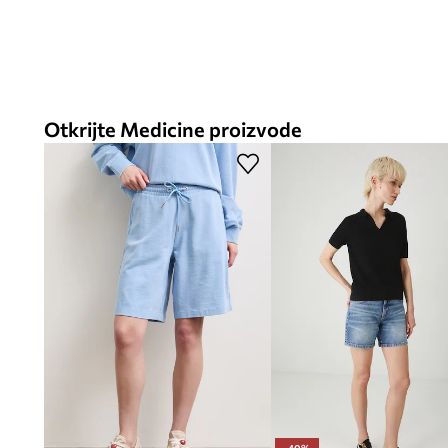
Otkrijte Medicine proizvode
-40%