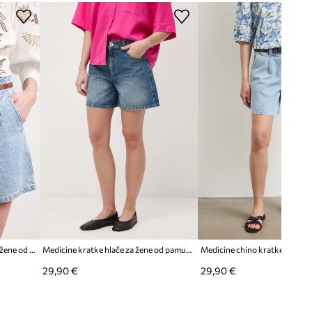
Medicine chino kratke hlače za žene od pamuka
Medicine kratke hlače za žene od pamuka
29,90 €
29,90 €