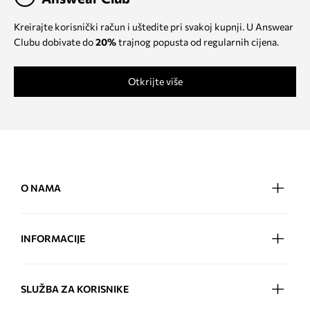
Kreirajte korisnički račun i uštedite pri svakoj kupnji. U Answear
Clubu dobivate do
20%
trajnog popusta od regularnih cijena.
Otkrijte više
O NAMA
INFORMACIJE
SLUŽBA ZA KORISNIKE