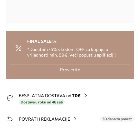
FINAL SALE %
*Dodatnih -5% s kodom: OFF za kupnju u
vrijednosti min. 89€. Veći popust u aplikaciji!
Provjerite
BESPLATNA DOSTAVA od
70€
Dostava u roku od 48 sati
POVRATI I REKLAMACIJE
30 dana za povrat