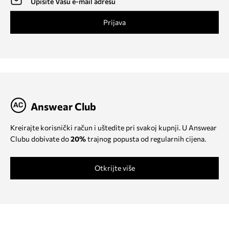
Prijava
Answear Club
Kreirajte korisnički račun i uštedite pri svakoj kupnji. U Answear
Clubu dobivate do
20%
trajnog popusta od regularnih cijena.
Otkrijte više