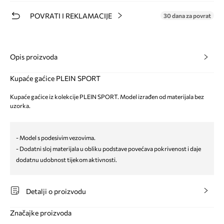
POVRATI I REKLAMACIJE
30 dana za povrat
Opis proizvoda
Kupaće gaćice PLEIN SPORT
Kupaće gaćice iz kolekcije PLEIN SPORT. Model izrađen od materijala bez
uzorka.
- Model s podesivim vezovima.
- Dodatni sloj materijala u obliku podstave povećava pokrivenost i daje
dodatnu udobnost tijekom aktivnosti.
Detalji o proizvodu
Značajke proizvoda