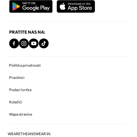
PRATITE NAS NA:
Politika privatnosti
Pravilnici
Podaci tvrtke
Kolačići
Mapa stranice
WEARETHEANSWEAR IN: