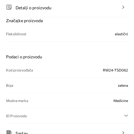
Detalji o proizvodu
Značajke proizvoda
Fleksibilnost
elastični
Podaci o proizvodu
Kod proizvođača
RW24-TSD062
Boja
zelena
Modna marka
Medicine
ID Proizvoda
Sastav