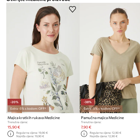
-20%
-38%
Extra -5% s kodom: OFF*
Extra -5% s kodom: OFF*
Majica kratkih rukava Medicine
Pamučna majica Medicine
Trenutna cijena:
Trenutna cijena:
15,90 €
7,90 €
Regularna cijena:
19,90 €
Regularna cijena:
12,90 €
Najniža cijena:
19,90 €
Najniža cijena:
12,90 €