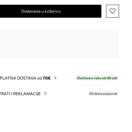
Dodavanje u košaricu
PLATNA DOSTAVA od
70€
Dostava u roku od 48 sati
RATI I REKLAMACIJE
30 dana za povrat