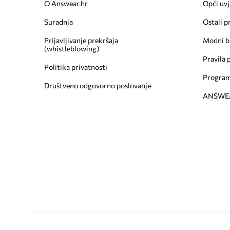
O Answear.hr
Opći uvj
Suradnja
Ostali p
Prijavljivanje prekršaja
Modni b
(whistleblowing)
Pravila 
Politika privatnosti
Program
Društveno odgovorno poslovanje
ANSWEAR