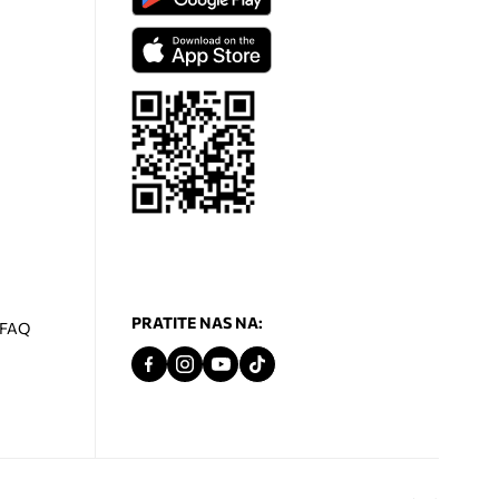
PRATITE NAS NA:
- FAQ