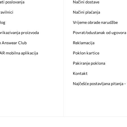
eti poslovanja
Načini dostave
ravilnici
Načini plaćanja
log
Vrijeme obrade narudžbe
prikazivanja proizvoda
Povrat/odustanak od ugovora
 Answear Club
Reklamacija
 mobilna aplikacija
Poklon kartice
Pakiranje poklona
Kontakt
Najčešće postavljana pitanja 