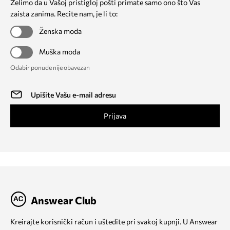
Želimo da u Vašoj pristigloj pošti primate samo ono što Vas
zaista zanima. Recite nam, je li to:
Ženska moda
Muška moda
Odabir ponude nije obavezan
Prijava
Answear Club
Kreirajte korisnički račun i uštedite pri svakoj kupnji. U Answear