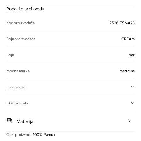
Podaci o proizvodu
Kod proizvođača
RS26-TSMA23
Boja proizvođača
CREAM
Boja
bež
Modna marka
Medicine
Proizvođač
ID Proizvoda
Materijal
Cijeli proizvod
:
100% Pamuk