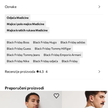
Oznake
Odjeća Medicine
Majice i polo majice Medicine
Majice kratkih rukava Medicine
Black Friday Boss
Black Friday Hugo
Black Friday adidas
Black Friday Guess
Black Friday Tommy Hilfiger
Black Friday Tommy Jeans
Black Friday Emporio Armani
Black Friday Nike
Black Friday odjeća
Black Friday
Recenzije proizvoda
4.3
4
Preporučeni proizvodi