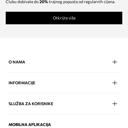
Clubu dobivate do
20%
trajnog popusta od regularnih cijena.
Otkrijte više
O NAMA
INFORMACIJE
SLUŽBA ZA KORISNIKE
MOBILNA APLIKACIJA