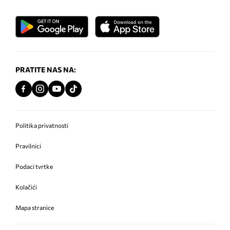
PRATITE NAS NA:
Politika privatnosti
Pravilnici
Podaci tvrtke
Kolačići
Mapa stranice