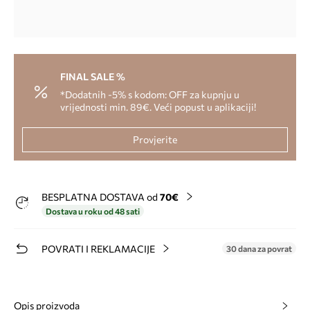
FINAL SALE %
*Dodatnih -5% s kodom: OFF za kupnju u
vrijednosti min. 89€. Veći popust u aplikaciji!
Provjerite
BESPLATNA DOSTAVA od
70€
Dostava u roku od 48 sati
POVRATI I REKLAMACIJE
30 dana za povrat
Opis proizvoda