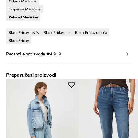
Odjeća Medicine
Traperice Medicine
Relaxed Medicine
Black Friday Levi's
Black Friday Lee
Black Friday odjeća
Black Friday
Recenzije proizvoda
4.9
9
Preporučeni proizvodi