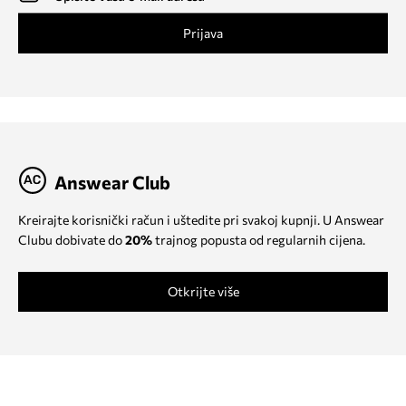
Prijava
Answear Club
Kreirajte korisnički račun i uštedite pri svakoj kupnji. U Answear
Clubu dobivate do
20%
trajnog popusta od regularnih cijena.
Otkrijte više