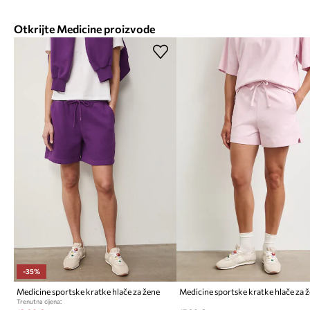
Otkrijte Medicine proizvode
-35%
Medicine sportske kratke hlače za žene
Trenutna cijena: