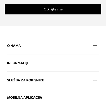
Otkrijte više
O NAMA
INFORMACIJE
SLUŽBA ZA KORISNIKE
MOBILNA APLIKACIJA