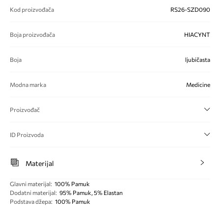
Kod proizvođača
RS26-SZD090
Boja proizvođača
HIACYNT
Boja
ljubičasta
Modna marka
Medicine
Proizvođač
ID Proizvoda
Materijal
Glavni materijal
:
100% Pamuk
Dodatni materijal
:
95% Pamuk, 5% Elastan
Podstava džepa
:
100% Pamuk