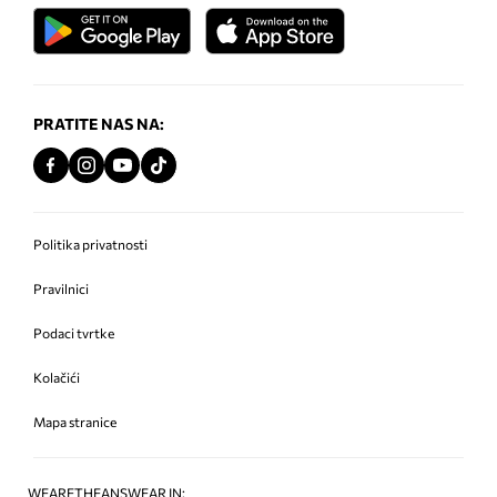
PRATITE NAS NA:
Politika privatnosti
Pravilnici
Podaci tvrtke
Kolačići
Mapa stranice
WEARETHEANSWEAR IN: