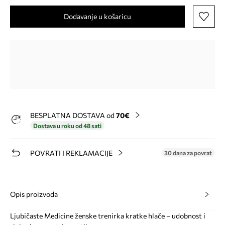
Dodavanje u košaricu
BESPLATNA DOSTAVA od
70€
Dostava u roku od 48 sati
POVRATI I REKLAMACIJE
30 dana za povrat
Opis proizvoda
Ljubičaste Medicine ženske trenirka kratke hlače – udobnost i