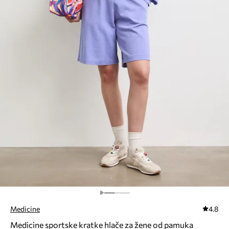
Medicine
4.8
Medicine sportske kratke hlače za žene od pamuka