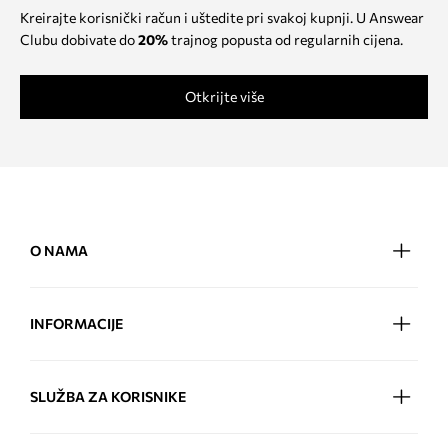
Kreirajte korisnički račun i uštedite pri svakoj kupnji. U Answear
Clubu dobivate do
20%
trajnog popusta od regularnih cijena.
Otkrijte više
O NAMA
INFORMACIJE
SLUŽBA ZA KORISNIKE