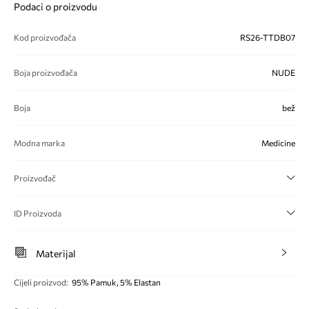
Podaci o proizvodu
Kod proizvođača
RS26-TTDB07
Boja proizvođača
NUDE
Boja
bež
Modna marka
Medicine
Proizvođač
ID Proizvoda
Materijal
Cijeli proizvod
:
95% Pamuk, 5% Elastan