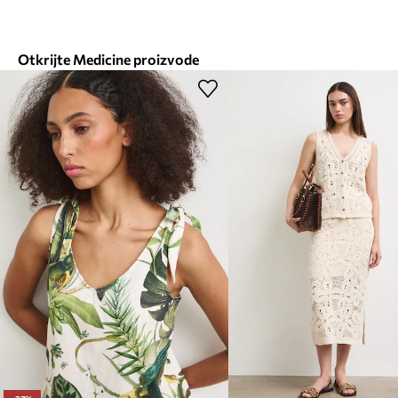
Otkrijte Medicine proizvode