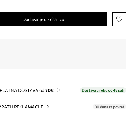
Dodavanje u košaricu
PLATNA DOSTAVA od
70€
Dostava u roku od 48 sati
RATI I REKLAMACIJE
30 dana za povrat