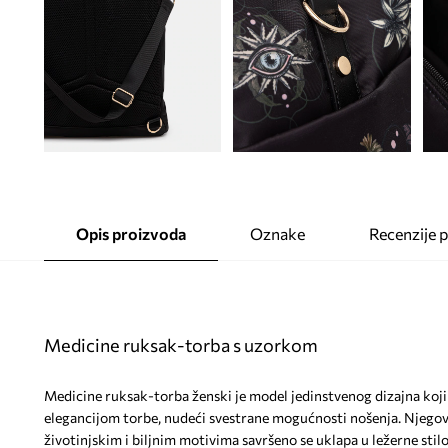
Opis proizvoda
Oznake
Recenzije 
Medicine ruksak-torba s uzorkom
Medicine ruksak-torba ženski je model jedinstvenog dizajna koji
elegancijom torbe, nudeći svestrane mogućnosti nošenja. Njegov 
životinjskim i biljnim motivima savršeno se uklapa u ležerne stil