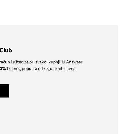
Club
 račun i uštedite pri svakoj kupnji. U Answear
0%
trajnog popusta od regularnih cijena.