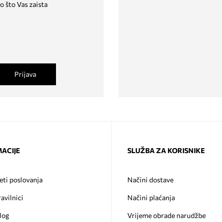
o što Vas zaista
Prijava
ACIJE
SLUŽBA ZA KORISNIKE
eti poslovanja
Načini dostave
ravilnici
Načini plaćanja
log
Vrijeme obrade narudžbe