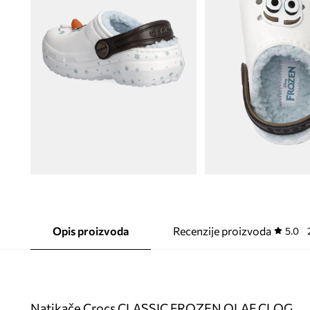
Opis proizvoda
Recenzije proizvoda
5.0
Natikače Crocs CLASSIC FROZEN OLAF CLOG