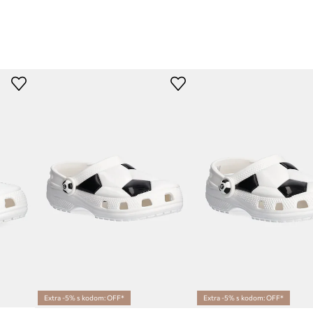
Extra -5% s kodom: OFF*
Extra -5% s kodom: OFF*