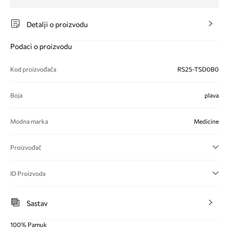
Detalji o proizvodu
Podaci o proizvodu
Kod proizvođača
RS25-TSD0B0
Boja
plava
Modna marka
Medicine
Proizvođač
ID Proizvoda
Sastav
100% Pamuk