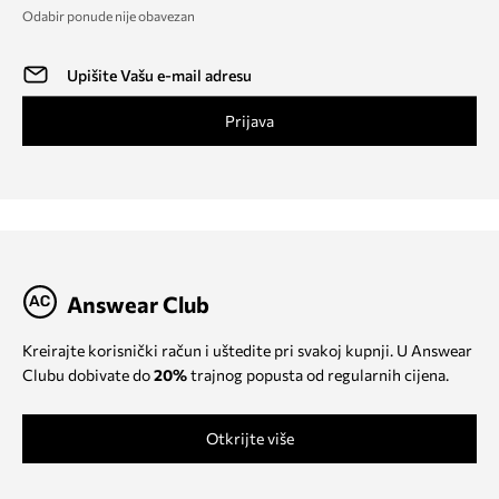
Odabir ponude nije obavezan
Prijava
Answear Club
Kreirajte korisnički račun i uštedite pri svakoj kupnji. U Answear
Clubu dobivate do
20%
trajnog popusta od regularnih cijena.
Otkrijte više