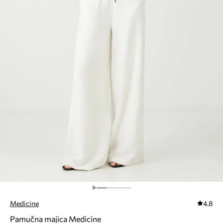
Medicine
4.8
Pamučna majica Medicine