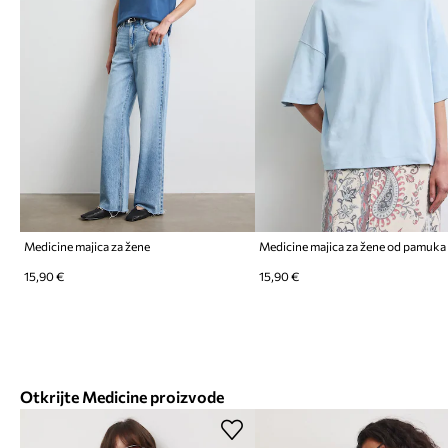
Medicine majica za žene
Medicine majica za žene od pamuka
15,90 €
15,90 €
Otkrijte Medicine proizvode