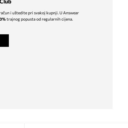
Club
 račun i uštedite pri svakoj kupnji. U Answear
0%
trajnog popusta od regularnih cijena.