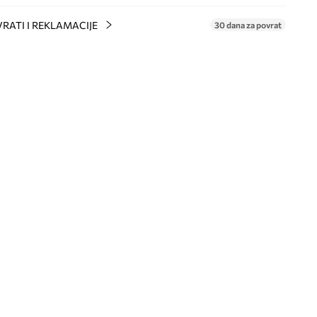
RATI I REKLAMACIJE
30 dana za povrat