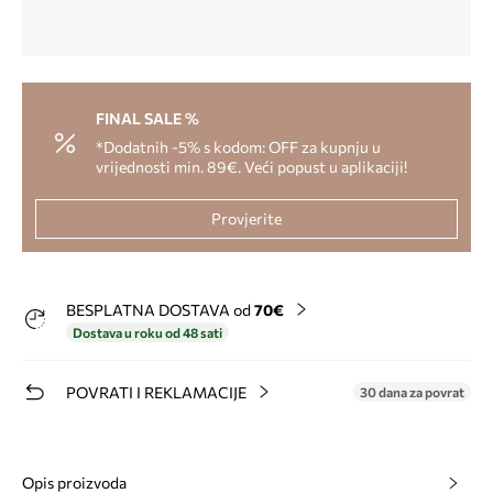
FINAL SALE %
*Dodatnih -5% s kodom: OFF za kupnju u
vrijednosti min. 89€. Veći popust u aplikaciji!
Provjerite
BESPLATNA DOSTAVA od
70€
Dostava u roku od 48 sati
POVRATI I REKLAMACIJE
30 dana za povrat
Opis proizvoda