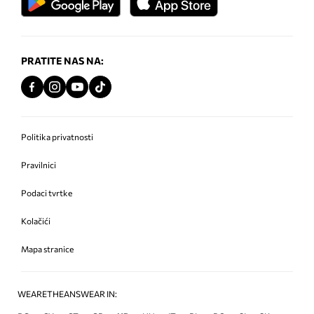
PRATITE NAS NA:
Politika privatnosti
Pravilnici
Podaci tvrtke
Kolačići
Mapa stranice
WEARETHEANSWEAR IN: