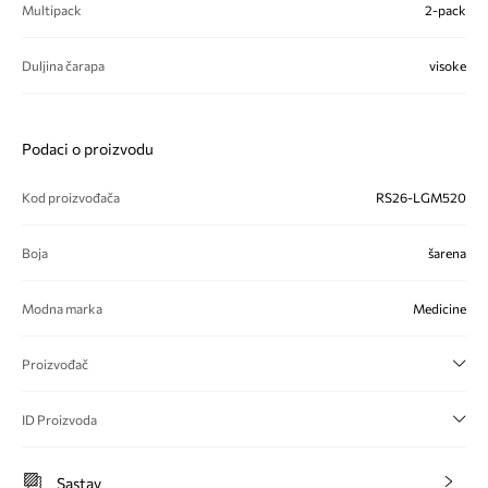
Multipack
2-pack
Duljina čarapa
visoke
Podaci o proizvodu
Kod proizvođača
RS26-LGM520
Boja
šarena
Modna marka
Medicine
Proizvođač
ID Proizvoda
Sastav