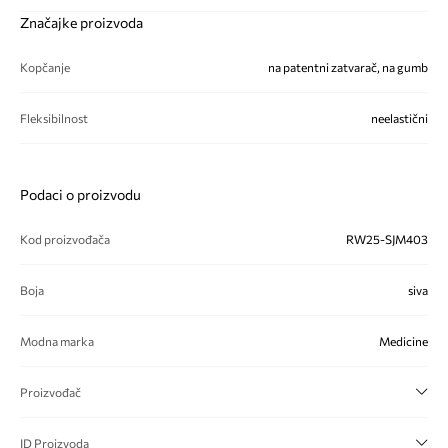
Značajke proizvoda
Kopčanje
na patentni zatvarač, na gumb
Fleksibilnost
neelastični
Podaci o proizvodu
Kod proizvođača
RW25-SJM403
Boja
siva
Modna marka
Medicine
Proizvođač
ID Proizvoda