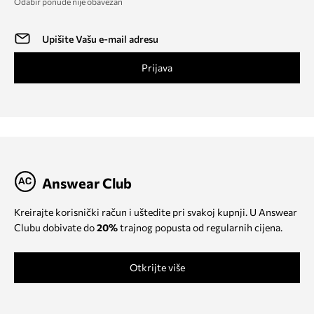
Odabir ponude nije obavezan
Prijava
Answear Club
Kreirajte korisnički račun i uštedite pri svakoj kupnji. U Answear
Clubu dobivate do
20%
trajnog popusta od regularnih cijena.
Otkrijte više