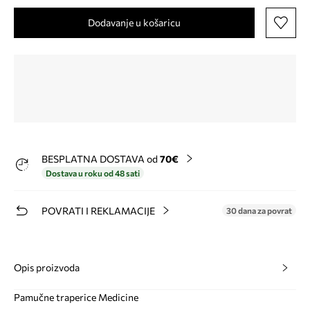
Dodavanje u košaricu
BESPLATNA DOSTAVA od
70€
Dostava u roku od 48 sati
POVRATI I REKLAMACIJE
30 dana za povrat
Opis proizvoda
Pamučne traperice Medicine