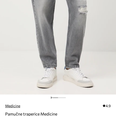
Medicine
4.9
Pamučne traperice Medicine