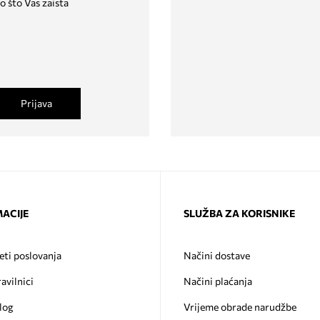
o što Vas zaista
Prijava
ACIJE
SLUŽBA ZA KORISNIKE
eti poslovanja
Načini dostave
ravilnici
Načini plaćanja
log
Vrijeme obrade narudžbe