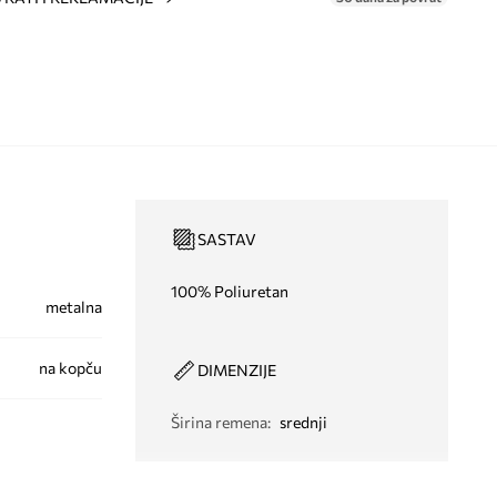
SASTAV
100% Poliuretan
metalna
na kopču
DIMENZIJE
Širina remena
:
srednji