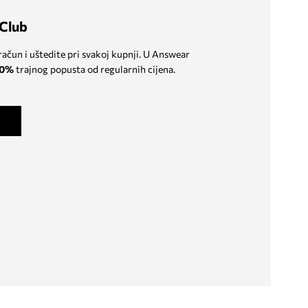
Club
 račun i uštedite pri svakoj kupnji. U Answear
0%
trajnog popusta od regularnih cijena.