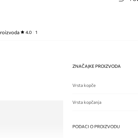
proizvoda
4.0
1
ZNAČAJKE PROIZVODA
Vrsta kopče
Vrsta kopčanja
PODACI O PROIZVODU