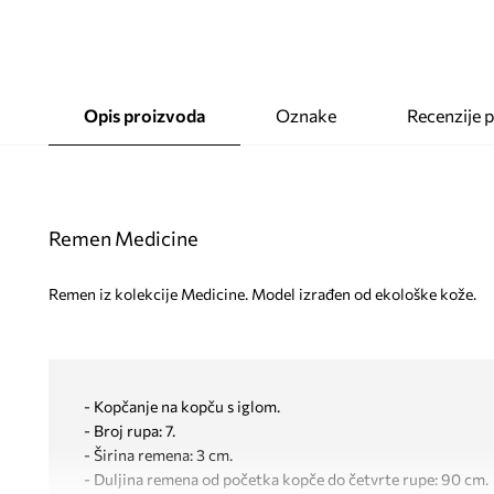
Opis proizvoda
Oznake
Recenzije 
Remen Medicine
Remen iz kolekcije Medicine. Model izrađen od ekološke kože.
- Kopčanje na kopču s iglom.
- Broj rupa: 7.
- Širina remena: 3 cm.
- Duljina remena od početka kopče do četvrte rupe: 90 cm.