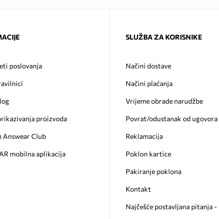
ACIJE
SLUŽBA ZA KORISNIKE
eti poslovanja
Načini dostave
ravilnici
Načini plaćanja
log
Vrijeme obrade narudžbe
prikazivanja proizvoda
Povrat/odustanak od ugovora
 Answear Club
Reklamacija
 mobilna aplikacija
Poklon kartice
Pakiranje poklona
Kontakt
Najčešće postavljana pitanja 