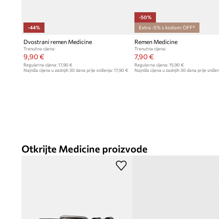
-50%
-44%
Extra -5% s kodom: OFF*
Dvostrani remen Medicine
Remen Medicine
Trenutna cijena:
Trenutna cijena:
9,90 €
7,90 €
Regularna cijena:
17,90 €
Regularna cijena:
15,90 €
Najniža cijena u zadnjih 30 dana prije sniženja:
17,90 €
Najniža cijena u zadnjih 30 dana prije snižen
Otkrijte Medicine proizvode