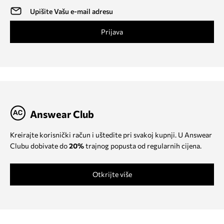
Prijava
Answear Club
Kreirajte korisnički račun i uštedite pri svakoj kupnji. U Answear
Clubu dobivate do
20%
trajnog popusta od regularnih cijena.
Otkrijte više