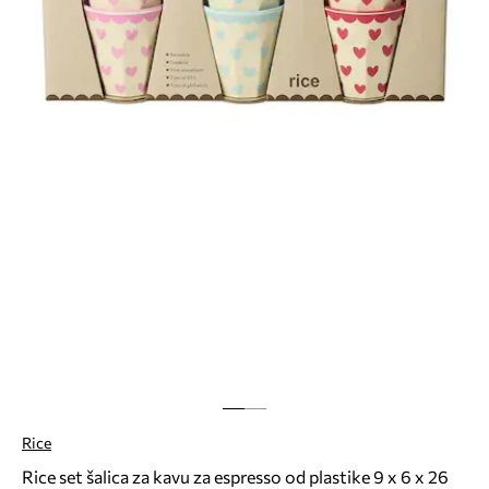
Rice
Rice set šalica za kavu za espresso od plastike 9 x 6 x 26