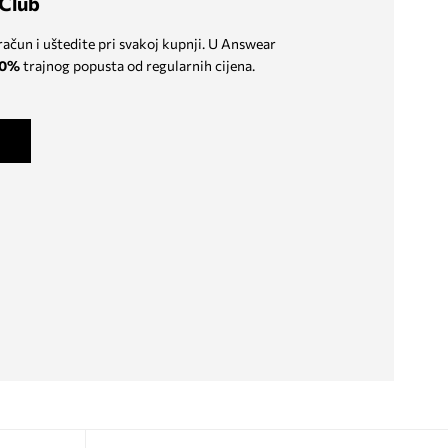
Club
 račun i uštedite pri svakoj kupnji. U Answear
0%
trajnog popusta od regularnih cijena.