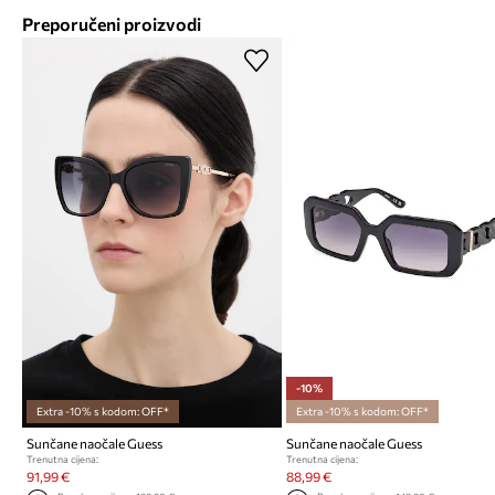
Preporučeni proizvodi
-10%
Extra -10% s kodom: OFF*
Extra -10% s kodom: OFF*
Sunčane naočale Guess
Sunčane naočale Guess
Trenutna cijena:
Trenutna cijena:
91,99 €
88,99 €