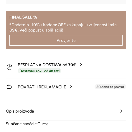
FINAL SALE %
*Dodatnih -10% s kodom: OFF za kupnju u vrijednosti min.
89€. Veći popust u aplikaciji!
Provjerite
BESPLATNA DOSTAVA od
70€
Dostava u roku od 48 sati
POVRATI I REKLAMACIJE
30 dana za povrat
Opis proizvoda
Sunčane naočale Guess