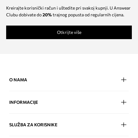
Kreirajte korisnički račun i uštedite pri svakoj kupnji. U Answear
Clubu dobivate do
20%
trajnog popusta od regularnih cijena.
Otkrijte više
O NAMA
INFORMACIJE
SLUŽBA ZA KORISNIKE