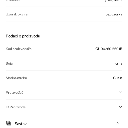
Uzorak okvira
bez uzorka
Podaci o proizvodu
Kod proizvođača
GU00260.5601B
Boja
crna
Modna marka
Guess
Proizvođač
ID Proizvoda
Sastav