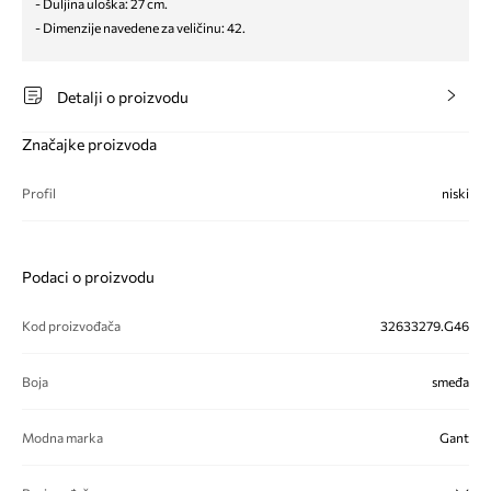
- Duljina uloška: 27 cm.
- Dimenzije navedene za veličinu: 42.
Detalji o proizvodu
Značajke proizvoda
Profil
niski
Podaci o proizvodu
Kod proizvođača
32633279.G46
Boja
smeđa
Modna marka
Gant