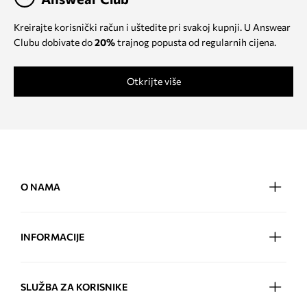
Kreirajte korisnički račun i uštedite pri svakoj kupnji. U Answear
Clubu dobivate do
20%
trajnog popusta od regularnih cijena.
Otkrijte više
O NAMA
INFORMACIJE
SLUŽBA ZA KORISNIKE