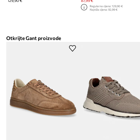
129,90 €
87,99 €
Regularna cijena:
129,90 €
Najniža cijena:
92,99 €
Otkrijte Gant proizvode