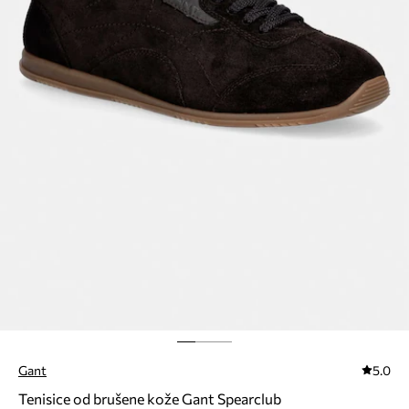
Gant
5.0
Tenisice od brušene kože Gant Spearclub