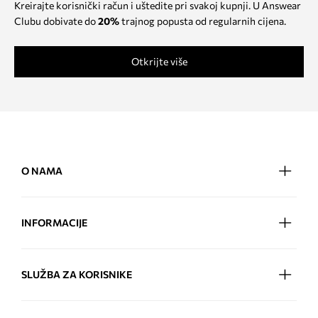
Kreirajte korisnički račun i uštedite pri svakoj kupnji. U Answear
Clubu dobivate do
20%
trajnog popusta od regularnih cijena.
Otkrijte više
O NAMA
INFORMACIJE
SLUŽBA ZA KORISNIKE