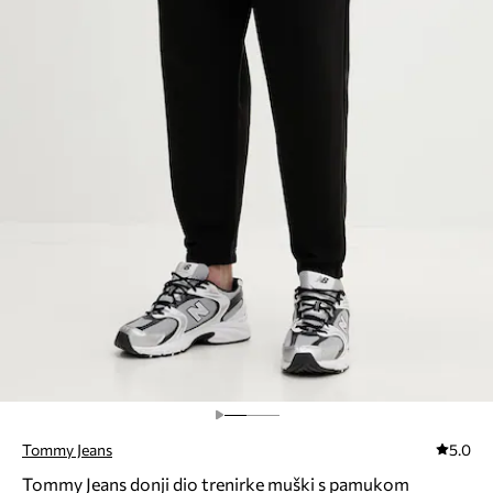
Tommy Jeans
5.0
Tommy Jeans donji dio trenirke muški s pamukom