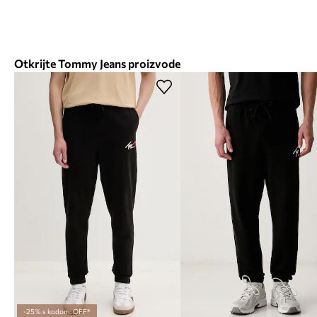
Otkrijte Tommy Jeans proizvode
-25% s kodom: OFF*