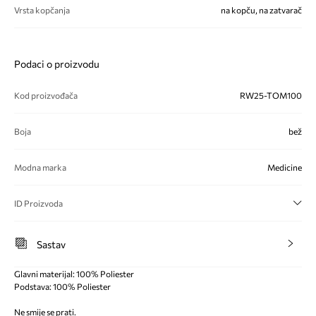
Vrsta kopčanja
na kopču, na zatvarač
Podaci o proizvodu
Kod proizvođača
RW25-TOM100
Boja
bež
Modna marka
Medicine
ID Proizvoda
Sastav
Glavni materijal: 100% Poliester
Podstava: 100% Poliester
Ne smije se prati.