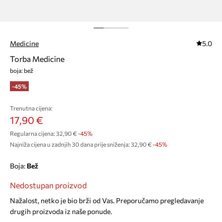
Medicine
5.0
Torba Medicine
boja: bež
-45%
Trenutna cijena:
17,90 €
Regularna cijena:
32,90 €
-45%
Najniža cijena u zadnjih 30 dana prije sniženja:
32,90 €
 -45%
Boja:
bež
Nedostupan proizvod
Nažalost, netko je bio brži od Vas. Preporučamo pregledavanje
drugih proizvoda iz naše ponude.