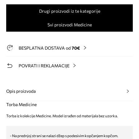
Drugi proizvodi iz te kategorije
Svi proizvodi Medicine
BESPLATNA DOSTAVA od
70€
POVRATI I REKLAMACIJE
Opis proizvoda
Torba Medicine
Torba iz kolekcije Medicine. Model izrađen od materijala bez uzorka.
- Na prednjoj strani se nalazi džep s podesivim kopčanjem kopčom.