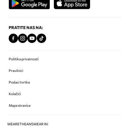
PRATITE NAS NA:
Politika privatnosti
Pravilnici
Podaci tvrtke
Kolačići
Mapa stranice
WEARETHEANSWEAR IN: