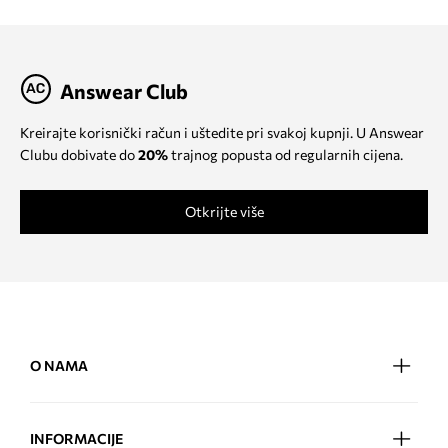
Answear Club
Kreirajte korisnički račun i uštedite pri svakoj kupnji. U Answear
Clubu dobivate do
20%
trajnog popusta od regularnih cijena.
Otkrijte više
O NAMA
INFORMACIJE