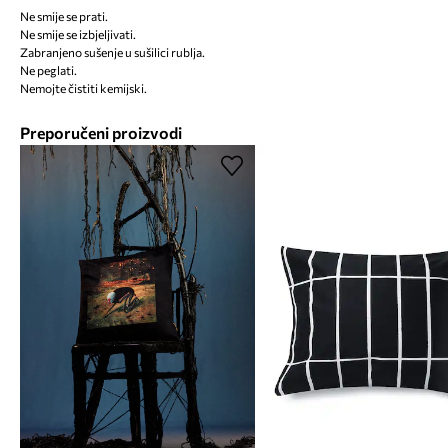
Ne smije se prati.
Ne smije se izbjeljivati.
Zabranjeno sušenje u sušilici rublja.
Ne peglati.
Nemojte čistiti kemijski.
Preporučeni proizvodi