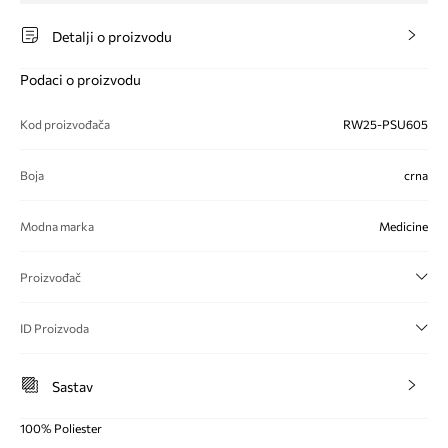
Detalji o proizvodu
Podaci o proizvodu
Kod proizvođača
RW25-PSU605
Boja
crna
Modna marka
Medicine
Proizvođač
ID Proizvoda
Sastav
100% Poliester