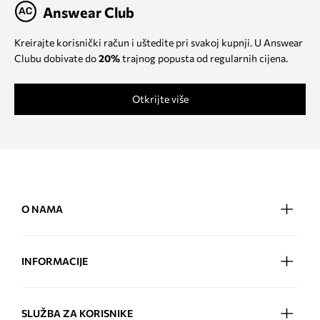
Answear Club
Kreirajte korisnički račun i uštedite pri svakoj kupnji. U Answear
Clubu dobivate do
20%
trajnog popusta od regularnih cijena.
Otkrijte više
O NAMA
INFORMACIJE
SLUŽBA ZA KORISNIKE