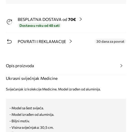
BESPLATNA DOSTAVA od
70€
Dostava u roku od 48 sati
POVRATI I REKLAMACIJE
30 dana za povrat
Opis proizvoda
Ukrasni svijećnjak Medicine
Svijećanjak iz kolekcije Medicine. Model izrađen od aluminija.
- Model sa šest svijeća.
- Model izrađen od aluminija.
- Biljni motiv.
- Visina svijećnjaka: 30,5 cm.