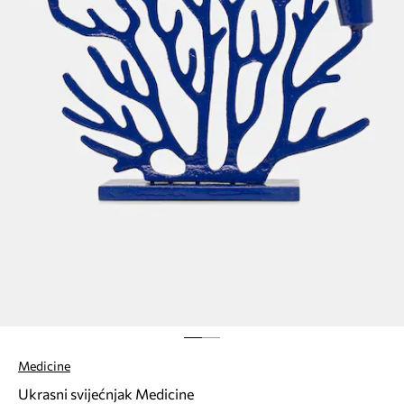
Medicine
Ukrasni svijećnjak Medicine