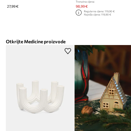
Trenutna cijena:
27,99 €
98,99 €
Regularna cijena:
119,90 €
Najniža cijena:
119,90 €
Otkrijte Medicine proizvode