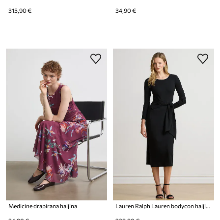
315,90 €
34,90 €
Medicine drapirana haljina
Lauren Ralph Lauren bodycon haljina s pamukom