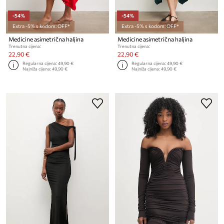
-54%
-54%
Extra -5% s kodom: OFF*
Extra -5% s kodom: OFF*
Medicine asimetrična haljina
Medicine asimetrična haljina
Trenutna cijena:
Trenutna cijena:
22,90 €
22,90 €
Regularna cijena:
49,90 €
Regularna cijena:
49,90 €
Najniža cijena:
49,90 €
Najniža cijena:
49,90 €