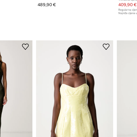
489,90 €
409,90 €
Regularna cijen
Najniža cijena u