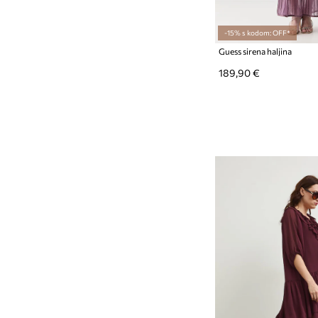
-15% s kodom: OFF*
Guess sirena haljina
189,90 €