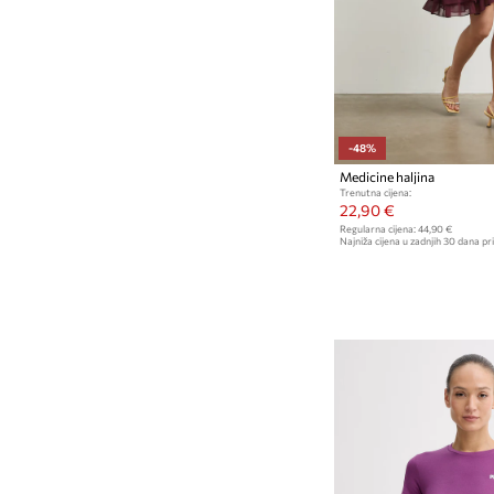
-48%
Medicine haljina
Trenutna cijena:
22,90 €
Regularna cijena:
44,90 €
Najniža cijena u zadnjih 30 dana pri