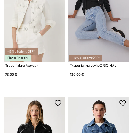
-15% s kodom: OFF*
Planet Friendly
-15% s kodom: OFF*
Traper jakna Morgan
Traper jakna Levi's ORIGINAL
73,99 €
129,90 €