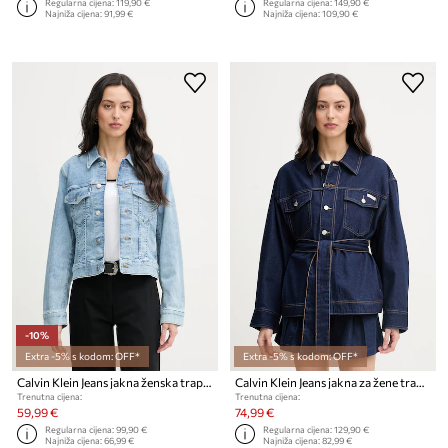
Regularna cijena:
119,90 €
Regularna cijena:
149,90 €
Najniža cijena:
91,99 €
Najniža cijena:
109,90 €
-10%
Extra -5% s kodom: OFF*
Extra -5% s kodom: OFF*
Calvin Klein Jeans jakna ženska traper
Calvin Klein Jeans jakna za žene traperna
Trenutna cijena:
Trenutna cijena:
59,99 €
74,99 €
Regularna cijena:
99,90 €
Regularna cijena:
129,90 €
Najniža cijena:
66,99 €
Najniža cijena:
82,99 €