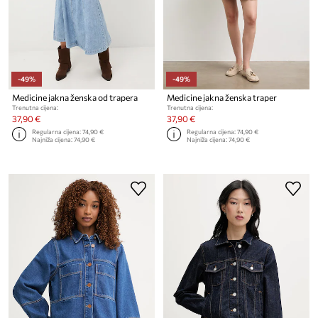
-49%
-49%
Medicine jakna ženska od trapera
Medicine jakna ženska traper
Trenutna cijena:
Trenutna cijena:
37,90 €
37,90 €
Regularna cijena:
74,90 €
Regularna cijena:
74,90 €
Najniža cijena:
74,90 €
Najniža cijena:
74,90 €