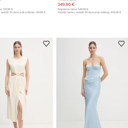
349,90 €
a:
139,90 €
Regularna cijena:
549,90 €
 zadnjih 30 dana prije sniženja:
139,90 €
Najniža cijena u zadnjih 30 dana prije sniženja:
409,90 €