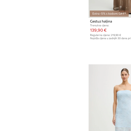
Extra -5% s kodom: OFF*
Gestuz haljina
Trenutna cijena:
139,90 €
Regularna cijena:
219,90 €
Najniža cijena u zadnjih 30 dana pri