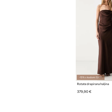
-15% s kodom: OFF*
Rotate drapirana haljina
379,90 €