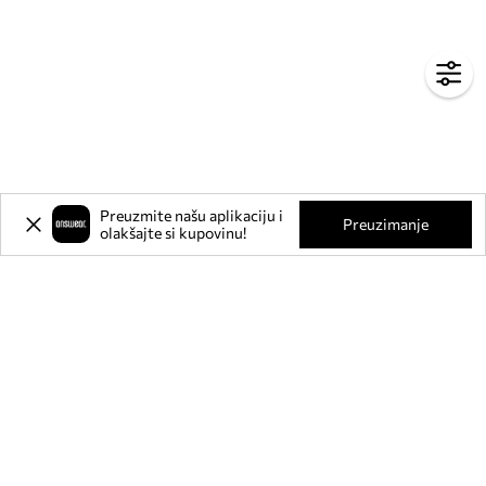
Preuzmite našu aplikaciju i
Preuzimanje
olakšajte si kupovinu!
Prijavite se na naš newsletter i