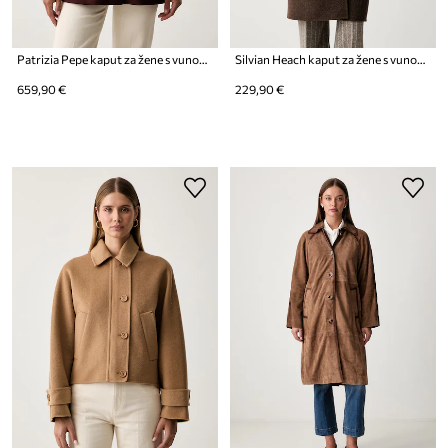
Patrizia Pepe kaput za žene s vunom
Silvian Heach kaput za žene s vunom DUPGRI
659,90 €
229,90 €