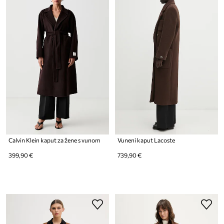
Calvin Klein kaput za žene s vunom
Vuneni kaput Lacoste
399,90 €
739,90 €