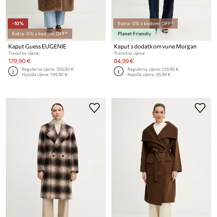
-10%
Extra -5% s kodom: OFF*
Extra -5% s kodom: OFF*
Planet Friendly
Kaput Guess EUGENIE
Kaput s dodatkom vune Morgan
Trenutna cijena:
Trenutna cijena:
179,90 €
84,99 €
Regularna cijena:
359,90 €
Regularna cijena:
219,90 €
Najniža cijena:
199,90 €
Najniža cijena:
93,99 €