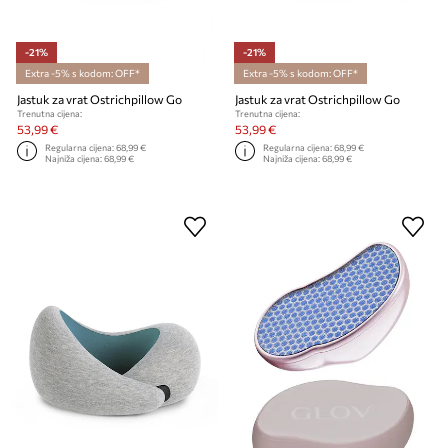
-21%
-21%
Extra -5% s kodom: OFF*
Extra -5% s kodom: OFF*
Jastuk za vrat Ostrichpillow Go
Jastuk za vrat Ostrichpillow Go
Trenutna cijena:
Trenutna cijena:
53,99 €
53,99 €
Regularna cijena:
68,99 €
Regularna cijena:
68,99 €
Najniža cijena:
68,99 €
Najniža cijena:
68,99 €