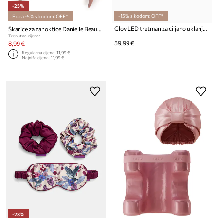
-25%
-15% s kodom: OFF*
Extra -5% s kodom: OFF*
Glov LED tretman za ciljano uklanjanje nepravilnosti od plastike
Škarice za zanoktice Danielle Beauty Cuticle Nipper
Trenutna cijena:
59,99 €
8,99 €
Regularna cijena:
11,99 €
Najniža cijena:
11,99 €
-28%