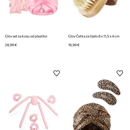
Glov set za kosu od plastike
Glov Četka za tijelo 8 x 11,5 x 4 cm
28,99 €
16,99 €