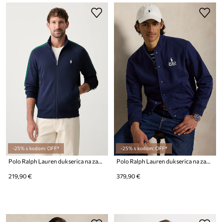
-25% s kodom: OFF*
-25% s kodom: OFF*
Polo Ralph Lauren dukserica na zakopčavanje za muškarce s pamukom
Polo Ralph Lauren dukserica na zakopčavanje za muškarce s pamukom
219,90 €
379,90 €