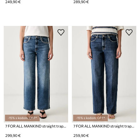
249,90 €
289,90 €
-15% s kodom: OFF*
-15% s kodom: OFF*
7 FOR ALL MANKIND straight traperice za žene
7 FOR ALL MANKIND straight traperice za žene
299,90 €
259,90 €