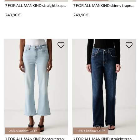
7 FOR ALL MANKIND straight traperice za žene
7 FOR ALL MANKIND skinny traperice za žene
249,90 €
249,90 €
-25% s kodom: OFF*
-15% s kodom: OFF*
7 FOR ALL MANKIND bootcut traperice za žene
7 FOR ALL MANKIND straight traperice za žene