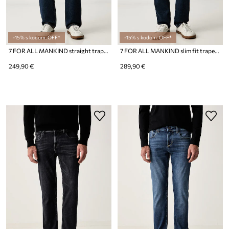
-15% s kodom: OFF*
-15% s kodom: OFF*
7 FOR ALL MANKIND straight traperice za muškarce
7 FOR ALL MANKIND slim fit traperice za muškarce
249,90 €
289,90 €