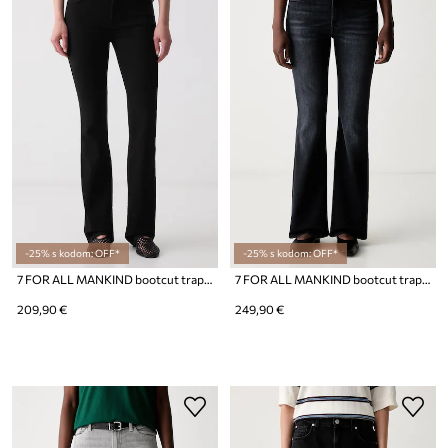
-25% s kodom: OFF*
-25% s kodom: OFF*
7 FOR ALL MANKIND bootcut traperice za žene
7 FOR ALL MANKIND bootcut traperice za žene
209,90 €
249,90 €