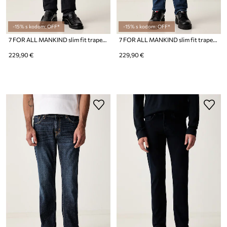
-15% s kodom: OFF*
-15% s kodom: OFF*
7 FOR ALL MANKIND slim fit traperice za muškarce
7 FOR ALL MANKIND slim fit traperice za muškarce
229,90 €
229,90 €