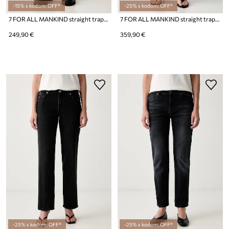
-15% s kodom: OFF*
-25% s kodom: OFF*
7 FOR ALL MANKIND straight traperice za muškarce
7 FOR ALL MANKIND straight traperice za žene
249,90 €
359,90 €
-25% s kodom: OFF*
-25% s kodom: OFF*