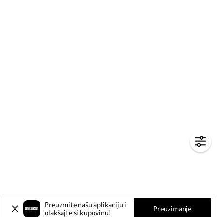
Preuzmite našu aplikaciju i
Preuzimanje
olakšajte si kupovinu!