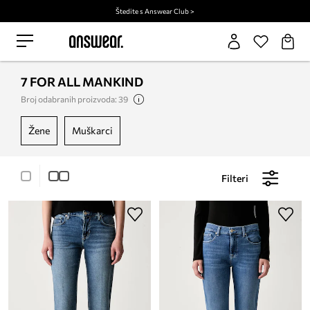
Štedite s Answear Club >
7 FOR ALL MANKIND
Broj odabranih proizvoda: 39
žene
muškarci
Filteri