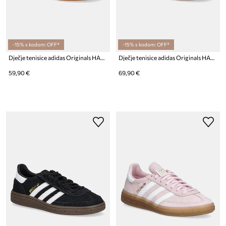
-15% s kodom: OFF*
-15% s kodom: OFF*
Dječje tenisice adidas Originals HANDBALL SPEZIAL CF EL
Dječje tenisice adidas Originals HANDBALL SPEZIAL
59,90 €
69,90 €