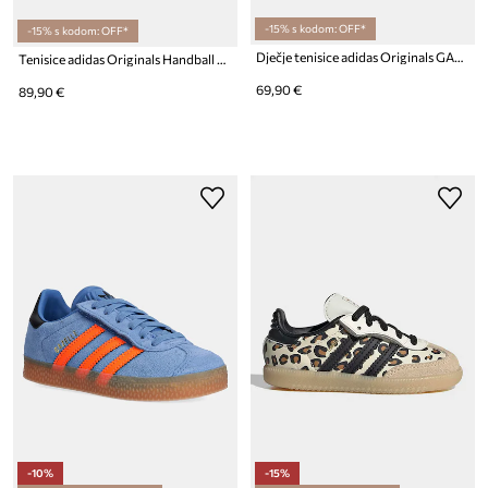
-15% s kodom: OFF*
-15% s kodom: OFF*
Dječje tenisice adidas Originals GAZELLE
Tenisice adidas Originals Handball Spezial
69,90 €
89,90 €
-10%
-15%