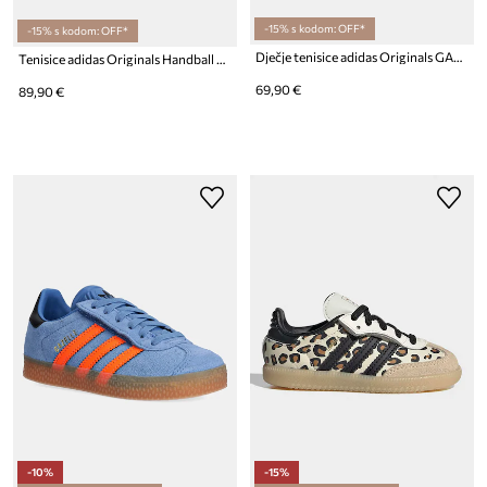
-15% s kodom: OFF*
-15% s kodom: OFF*
Dječje tenisice adidas Originals GAZELLE
Tenisice adidas Originals Handball Spezial
69,90 €
89,90 €
-10%
-15%