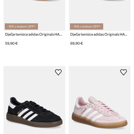
-15% s kodom: OFF*
-15% s kodom: OFF*
Dječje tenisice adidas Originals HANDBALL SPEZIAL CF EL
Dječje tenisice adidas Originals HANDBALL SPEZIAL
59,90 €
69,90 €